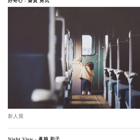
好奇心 - 齋賀 勇気
新人賞
Night View - 眞柄 和子