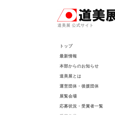
道美展 公式サイト
トップ
最新情報
本部からのお知らせ
道美展とは
運営団体・後援団体
展覧会場
応募状況・受賞者一覧